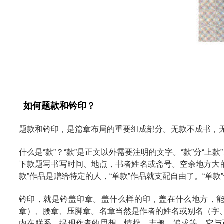
如何题款和钤印？
题款和钤印，是篇章布局的重要组成部分。无款不成书，
什么是“款”？“款”是正文以外需要注明的文字。“款”分“上款”
下款题写书写时间、地点，书者姓名或斋号。空余地方大的可以
款”作品是赠给特定的人，“单款”作品就支配自由了。“单款
钤印，就是钤盖印章。盖什么样的印，盖在什么地方，
章）、腰章、压脚章。名章当然是作者的姓名或别名（字
内在联系，提现作者的思想、情操、志趣、追求等。它与