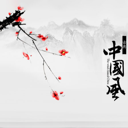
网站首页
个人简介
个人作品
合照集锦
书法知识
新闻资讯
资质
书法知识
当前位置：
首页
>>
书法知识
你不可不知的书法知识
发布日期：2019-03-13 02:49:39