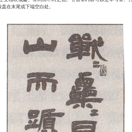
般盖在末尾或下端空白处。