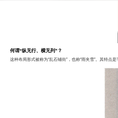
何谓“纵无行、横无列”？
这种布局形式被称为“乱石铺街”，也称“雨夹雪”。其特