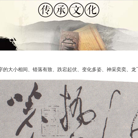
点是字的大小相间、错落有致、跌宕起伏、变化多姿、神采奕奕、