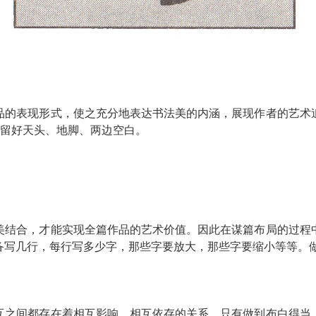
品的表现形式，使之充分地表达书法美的内涵，展现作者的艺术
即留好天头、地脚、两边空白。
美结合，才能实现全篇作品的艺术价值。因此在谋篇布局的过程
备写几行，每行写多少字，那些字要放大，那些字要缩小等等。
互之间都存在着相互影响、相互依存的关系。只有做到布白得当