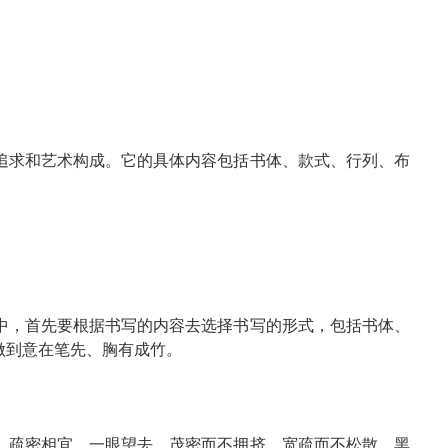
追求和艺术构成。它的具体内容包括书体、款式、行列、布
中，首先要根据书写的内容去选择书写的形式，包括书体、
做到意在笔先、胸有成竹。
，疏密相宜，一眼望去，茂密而不拥挤，宽疏而不松散，黑